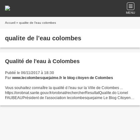
MENU
Accueil
» qualite de l'eau colombes
qualite de l'eau colombes
Qualité de l'eau à Colombes
Publié le 06/11/2017 à 18:30
Par
www.lecolombesquejaime.fr le blog citoyen de Colombes
Vous souhaitez connaître la qualité d l'eau sur la Ville de Colombes ...
https://orobnat.sante.gouv.fr/orobnat/rechercherResultatQualite.do Lionel
FAUBEAUPrésident de l'association lecolombesquejaime Le Blog Citoyen
de Colombes lecolombesquejaime@free.fr...