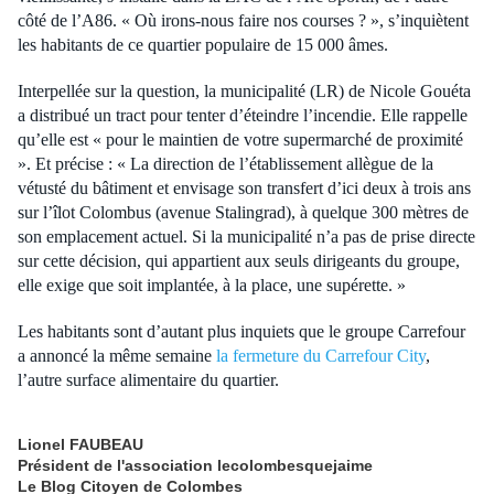
côté de l’A86. « Où irons-nous faire nos courses ? », s’inquiètent
les habitants de ce quartier populaire de 15 000 âmes.
Interpellée sur la question, la municipalité (LR) de Nicole Gouéta
a distribué un tract pour tenter d’éteindre l’incendie. Elle rappelle
qu’elle est « pour le maintien de votre supermarché de proximité
». Et précise : « La direction de l’établissement allègue de la
vétusté du bâtiment et envisage son transfert d’ici deux à trois ans
sur l’îlot Colombus (avenue Stalingrad), à quelque 300 mètres de
son emplacement actuel. Si la municipalité n’a pas de prise directe
sur cette décision, qui appartient aux seuls dirigeants du groupe,
elle exige que soit implantée, à la place, une supérette. »
Les habitants sont d’autant plus inquiets que le groupe Carrefour
a annoncé la même semaine
la fermeture du Carrefour City
,
l’autre surface alimentaire du quartier.
Lionel FAUBEAU
Président de l'association lecolombesquejaime
Le Blog Citoyen de Colombes