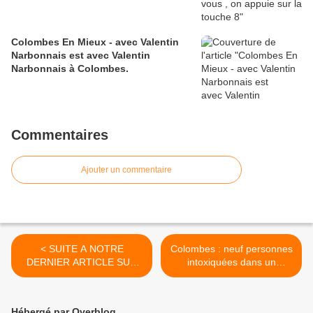
Colombes En Mieux - avec Valentin
Narbonnais est avec Valentin
Narbonnais à Colombes.
Commentaires
Ajouter un commentaire
< SUITE A NOTRE
Colombes : neuf personnes
DERNIER ARTICLE SUR
intoxiquées dans un
LA PRIVATISATION DE LA
incendie boulevard Charles-
VERBALISATION, LA
de-Gaulle >
MUNICIPALITÉ NOUS
Hébergé par Overblog