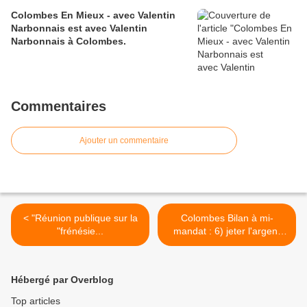
Colombes En Mieux - avec Valentin
Narbonnais est avec Valentin
Narbonnais à Colombes.
Commentaires
Ajouter un commentaire
< "Réunion publique sur la
Colombes Bilan à mi-
"frénésie...
mandat : 6) jeter l'argent
par la fenêtre avec 2
médailles pour 10 000 € >
Hébergé par Overblog
Top articles