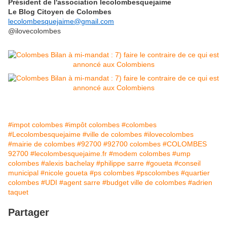
Président de l'association lecolombesquejaime
Le Blog Citoyen de Colombes
lecolombesquejaime@gmail.com
@ilovecolombes
#impot colombes
#impôt colombes
#colombes
#Lecolombesquejaime
#ville de colombes
#ilovecolombes
#mairie de colombes
#92700
#92700 colombes
#COLOMBES
92700
#lecolombesquejaime.fr
#modem colombes
#ump
colombes
#alexis bachelay
#philippe sarre
#goueta
#conseil
municipal
#nicole goueta
#ps colombes
#pscolombes
#quartier
colombes
#UDI
#agent sarre
#budget ville de colombes
#adrien
taquet
Partager