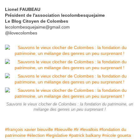
Lionel FAUBEAU
Président de l'association lecolombesquejaime
Le Blog Citoyen de Colombes
lecolombesquejaime@gmail.com
@ilovecolombes
Sauvons le vieux clocher de Colombes : la fondation du patrimoine, un
mélange des genres un peu surprenant !
#françois xavier bieuville
#bieuville
#lr
#levallois
#fondation du
patrimoine
#élection
#legislative
#patrick balkany
#nicole goueta