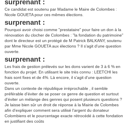
surprenant :
Ce candidat est soutenu par Madame le Maire de Colombes :
Nicole GOUETA pour ces mêmes élections.
surprenant :
Pourquoi avoir choisi comme "prestataire" pour faire un don à la
rénovation du clocher de Colombes : "la fondation du patrimoine"
dont le directeur est un protégé de M Patrick BALKANY, soutenu
par Mme Nicole GOUETA aux élections ? Il s'agit d'une question
ouverte.
surprenant :
Les frais de gestion prélevés sur les dons varient de 3 à 6 % en
fonction du projet. En utilisant le site très connu : LEETCHI les
frais sont fixes et de 4%. Là encore, il s'agit d'une question
ouverte.
Dans un contexte de république irréprochable , il semble
préférable d'éviter de se poser ce genre de question et surtout
d'éviter un mélange des genres qui posent plusieurs questions ?
Je laisse bien sûr un droit de réponse à la Mairie de Colombes
afin d'expliquer comment sera utilisé l'argent du donateur
Colombiens et le pourcentage exacte rétrocédé à cette fondation
en justifiant des coûts