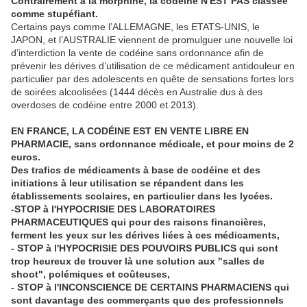
Contrairement à la morphine, la codéine N'EST PAS classée
comme stupéfiant.
Certains pays comme l’ALLEMAGNE, les ETATS-UNIS, le
JAPON, et l’AUSTRALIE viennent de promulguer une nouvelle loi
d’interdiction la vente de codéine sans ordonnance afin de
prévenir les dérives d’utilisation de ce médicament antidouleur en
particulier par des adolescents en quête de sensations fortes lors
de soirées alcoolisées (1444 décès en Australie dus à des
overdoses de codéine entre 2000 et 2013).
EN FRANCE, LA CODÉINE EST EN VENTE LIBRE EN
PHARMACIE, sans ordonnance médicale, et pour moins de 2
euros.
Des trafics de médicaments à base de codéine et des
initiations à leur utilisation se répandent dans les
établissements scolaires, en particulier dans les lycées.
-STOP à l'HYPOCRISIE DES LABORATOIRES
PHARMACEUTIQUES qui pour des raisons financières,
ferment les yeux sur les dérives liées à ces médicaments,
- STOP à l'HYPOCRISIE DES POUVOIRS PUBLICS qui sont
trop heureux de trouver là une solution aux "salles de
shoot", polémiques et coûteuses,
- STOP à l'INCONSCIENCE DE CERTAINS PHARMACIENS qui
sont davantage des commerçants que des professionnels