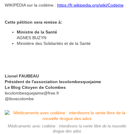
WIKIPEDIA sur la codéine :
https://fr.wikipedia.org/wiki/Codeine
Cette pétition sera remise à:
Ministre de la Santé
AGNES BUZYN
Ministère des Solidarités et de la Santé
Lionel FAUBEAU
Président de l'association lecolombesquejaime
Le Blog Citoyen de Colombes
lecolombesquejaime@free.fr
@ilovecolombe
Médicaments avec codéine : interdisons la vente libre de la nouvelle
drogue des ados