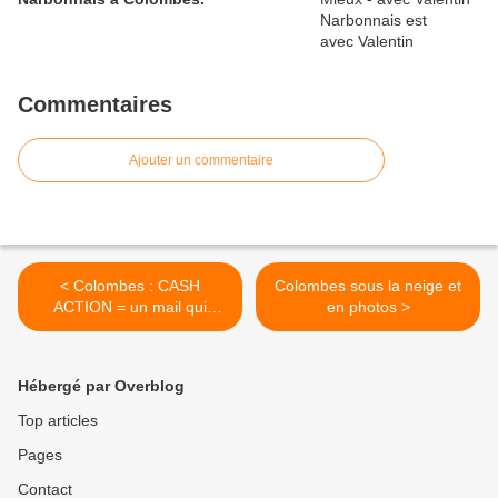
Commentaires
Ajouter un commentaire
< Colombes : CASH
Colombes sous la neige et
ACTION = un mail qui
en photos >
dérange à la Mairie de
Colombes
Hébergé par Overblog
Top articles
Pages
Contact