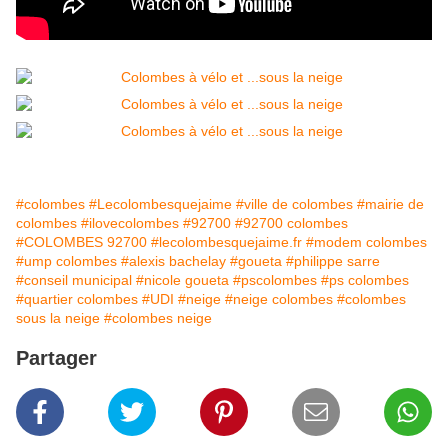
#colombes
#Lecolombesquejaime
#ville de colombes
#mairie de
colombes
#ilovecolombes
#92700
#92700 colombes
#COLOMBES 92700
#lecolombesquejaime.fr
#modem colombes
#ump colombes
#alexis bachelay
#goueta
#philippe sarre
#conseil municipal
#nicole goueta
#pscolombes
#ps colombes
#quartier colombes
#UDI
#neige
#neige colombes
#colombes
sous la neige
#colombes neige
Partager