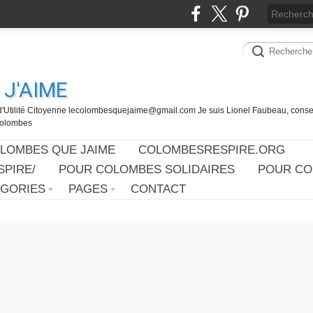
J'AIME
d'Utilité Citoyenne lecolombesquejaime@gmail.com Je suis Lionel Faubeau, consei
 Colombes
OLOMBES QUE JAIME
COLOMBESRESPIRE.ORG
PIRE/
POUR COLOMBES SOLIDAIRES
POUR CO
ÉGORIES
PAGES
CONTACT