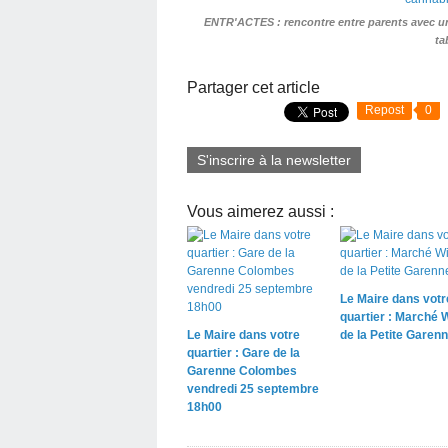
ENTR'ACTES : rencontre entre parents avec une
ta
Partager cet article
Repost
0
S'inscrire à la newsletter
Vous aimerez aussi :
Le Maire dans votr
quartier : Marché 
Le Maire dans votre
de la Petite Garen
quartier : Gare de la
Garenne Colombes
vendredi 25 septembre
18h00