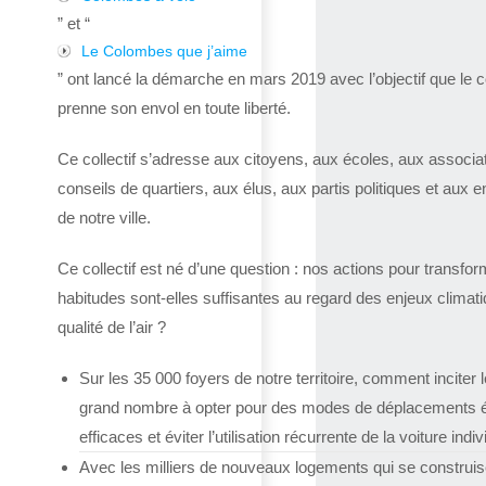
” et “
Le Colombes que j’aime
” ont lancé la démarche en mars 2019 avec l’objectif que le co
prenne son envol en toute liberté.
Ce collectif s’adresse aux citoyens, aux écoles, aux associa
conseils de quartiers, aux élus, aux partis politiques et aux e
de notre ville.
Ce collectif est né d’une question : nos actions pour transfor
habitudes sont-elles suffisantes au regard des enjeux climat
qualité de l’air ?
Sur les 35 000 foyers de notre territoire, comment inciter l
grand nombre à opter pour des modes de déplacements 
efficaces et éviter l’utilisation récurrente de la voiture indiv
Avec les milliers de nouveaux logements qui se construis