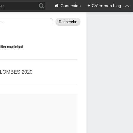
Connexion
+
Créer mon blog
ller municipal
LOMBES 2020