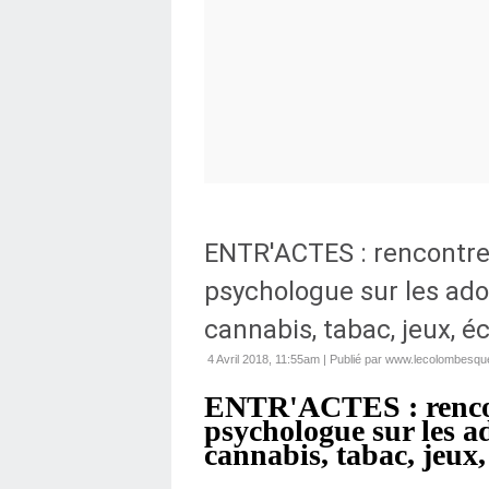
ENTR'ACTES : rencontre
psychologue sur les ados
cannabis, tabac, jeux, éc
4 Avril 2018, 11:55am
|
Publié par www.lecolombesque
ENTR'ACTES : rencont
psychologue sur les ad
cannabis, tabac, jeux,