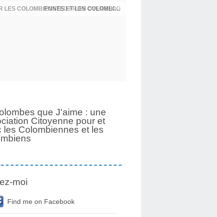
UNE PAGE SE TOURNE APRÈS 6 ANS POUR LES COLOMBIENNES ET LES COLOMBIENS
olombes que J'aime : une
ciation Citoyenne pour et
 les Colombiennes et les
ombiens
ez-moi
Find me on Facebook