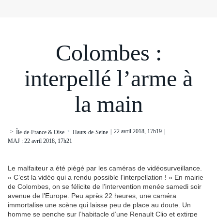
Colombes :
interpellé l’arme à
la main
>
|
22 avril 2018, 17h19
|
>
Île-de-France & Oise
Hauts-de-Seine
MAJ : 22 avril 2018, 17h21
Le malfaiteur a été piégé par les caméras de vidéosurveillance.
« C’est la vidéo qui a rendu possible l’interpellation ! » En mairie
de Colombes, on se félicite de l’intervention menée samedi soir
avenue de l’Europe. Peu après 22 heures, une caméra
immortalise une scène qui laisse peu de place au doute. Un
homme se penche sur l’habitacle d’une Renault Clio et extirpe