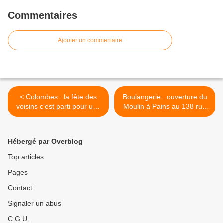
Commentaires
Ajouter un commentaire
< Colombes : la fête des
Boulangerie : ouverture du
voisins c'est parti pour une
Moulin à Pains au 138 rue
nouvelle saison 2018
Henri Barbusse à Colombes
>
Hébergé par Overblog
Top articles
Pages
Contact
Signaler un abus
C.G.U.