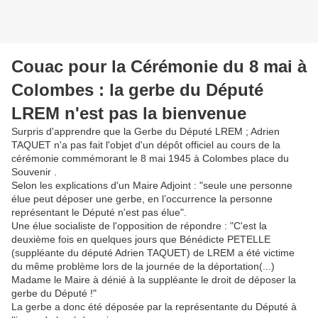
Couac pour la Cérémonie du 8 mai à
Colombes : la gerbe du Député
LREM n'est pas la bienvenue
Surpris d'apprendre que la Gerbe du Député LREM ; Adrien
TAQUET n'a pas fait l'objet d'un dépôt officiel au cours de la
cérémonie commémorant le 8 mai 1945 à Colombes place du
Souvenir .
Selon les explications d'un Maire Adjoint : "seule une personne
élue peut déposer une gerbe, en l’occurrence la personne
représentant le Député n'est pas élue".
Une élue socialiste de l'opposition de répondre : "C'est la
deuxième fois en quelques jours que Bénédicte PETELLE
(suppléante du député Adrien TAQUET) de LREM a été victime
du même problème lors de la journée de la déportation(...)
Madame le Maire à dénié à la suppléante le droit de déposer la
gerbe du Député !"
La gerbe a donc été déposée par la représentante du Député à