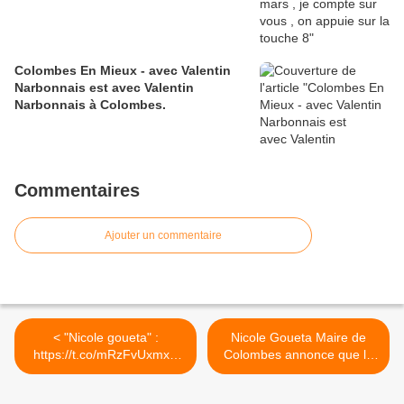
Colombes En Mieux - avec Valentin
Narbonnais est avec Valentin
Narbonnais à Colombes.
Commentaires
Ajouter un commentaire
< "Nicole goueta" :
Nicole Goueta Maire de
https://t.co/mRzFvUxmxX
Colombes annonce que la
via...
place du Souvenir sera
celle aussi du Colonel