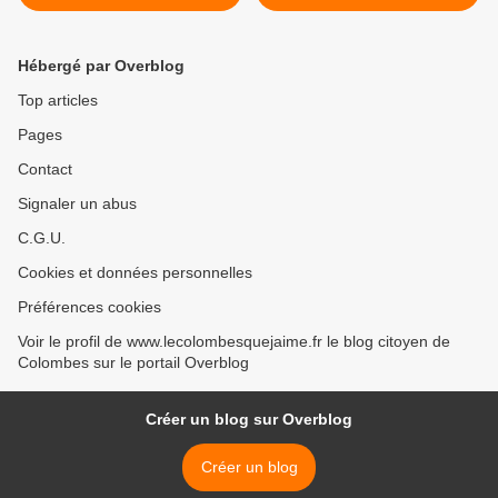
écrivait,...
Colombes : un petit bureau
dans le coin près du
radiateur >
Hébergé par Overblog
Top articles
Pages
Contact
Signaler un abus
C.G.U.
Cookies et données personnelles
Préférences cookies
Voir le profil de www.lecolombesquejaime.fr le blog citoyen de
Colombes sur le portail Overblog
Créer un blog sur Overblog
Créer un blog