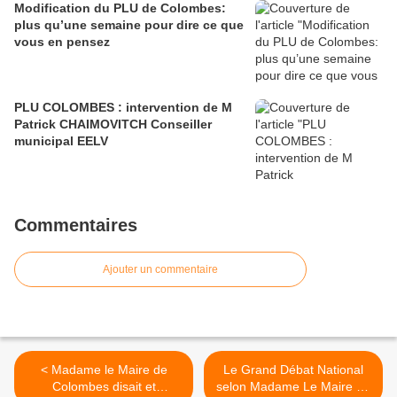
Modification du PLU de Colombes:
plus qu’une semaine pour dire ce que
vous en pensez
PLU COLOMBES : intervention de M
Patrick CHAIMOVITCH Conseiller
municipal EELV
Commentaires
Ajouter un commentaire
< Madame le Maire de
Le Grand Débat National
Colombes disait et
selon Madame Le Maire de