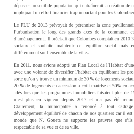
dépasser un seuil de population qui entraînerait la création de
impliquant un effort financier trop impactant pour les Colomb
Le PLU de 2013 prévoyait de pérenniser la zone pavillonnair
l’urbanisation le long des grands axes de la commune, e
d’aménagement.. Il précisait que Colombes comptait en 2010 
sociaux et souhaite maintenir cet équilibre social mais en
différemment sur l’ensemble de la ville..
En 2011, nous avions adopté un Plan Local de l’Habitat d’un
avec une volonté de diversifier l’habitat en équilibrant les pr
sorte qu’on y trouve un minimum de 30 % de logements socia
20 % de logements en accession à coût maîtrisé et 50% en acc
dès lors que les programmes immobiliers faisaient plus de
n’est plus en vigueur depuis 2017 et n’a pas été renouv
Clairement, la municipalité a renoncé à tout cadrage
développement équilibré de chacun de nos quartiers car il est 
monde que N. Goueta ne supporte les pauvres que s’ils 
respectable de sa vue et de sa ville.