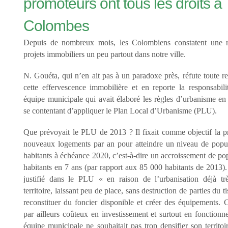
promoteurs ont tous les droits à
Colombes
Depuis de nombreux mois, les Colombiens constatent une 
projets immobiliers un peu partout dans notre ville.
N. Gouéta, qui n’en ait pas à un paradoxe près, réfute toute re
cette effervescence immobilière et en reporte la responsabili
équipe municipale qui avait élaboré les règles d’urbanisme e
se contentant d’appliquer le Plan Local d’Urbanisme (PLU).
Que prévoyait le PLU de 2013 ? Il fixait comme objectif la 
nouveaux logements par an pour atteindre un niveau de popu
habitants à échéance 2020, c’est-à-dire un accroissement de po
habitants en 7 ans (par rapport aux 85 000 habitants de 2013). 
justifié dans le PLU « en raison de l’urbanisation déjà tr
territoire, laissant peu de place, sans destruction de parties du t
reconstituer du foncier disponible et créer des équipements. C
par ailleurs coûteux en investissement et surtout en fonctionn
équipe municipale ne souhaitait pas trop densifier son territoi