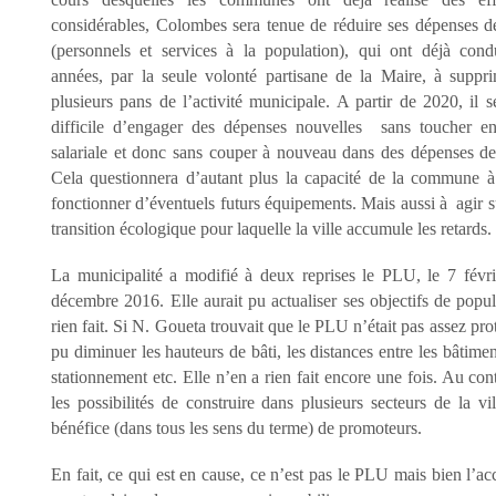
considérables, Colombes sera tenue de réduire ses dépenses 
(personnels et services à la population), qui ont déjà cond
années, par la seule volonté partisane de la Maire, à suppr
plusieurs pans de l’activité municipale
. A partir de 2020, il 
difficile d’engager des dépenses nouvelles sans toucher
en
salariale et donc sans couper à nouveau dans des dépenses d
Cela questionnera d’autant plus la capacité de la commune à 
fonctionner d’éventuels futurs équipements. Mais aussi à agir s
transition écologique pour laquelle la ville accumule les retards.
La municipalité a modifié à deux reprises le PLU, le 7 févr
décembre 2016. Elle aurait pu actualiser ses objectifs de popul
rien fait. Si N. Goueta trouvait que le PLU n’était pas assez prote
pu diminuer les hauteurs de bâti, les distances entre les bâtime
stationnement etc. Elle n’en a rien fait encore une fois. Au cont
les possibilités de construire dans plusieurs secteurs de la vi
bénéfice (dans tous les sens du terme) de promoteurs.
En fait, ce qui est en cause, ce n’est pas le PLU mais bien l’acc