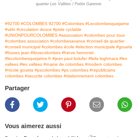
quartier Les Vallées / Petite Garenne
#92700
#COLOMBES 92700
#Colombes
#Lecolombesquejaime
#vélo
#circulation douce
#piste cyclable
#UNIONPOURCOLOMBES
#association
#colombes pour tous
#colombes association
#colombesavance
#conseil de quartier
#conseil municipal
#colombes école
#election municipale
#goueta
#fosses jean
#ilovecolombes
#herve hemonet
#lecolombesquejaime.fr
#jean paul bolufer
#leila leghmara
#les
vallees
#les vallées
#mairie de colombes
#modem colombes
#nicole goueta
#pscolombes
#ps colombes
#republicains
colombes
#securite colombes
#stationnement colombes
Partager
Vous aimerez aussi