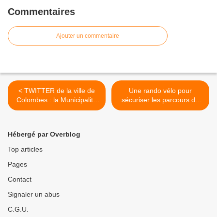
Commentaires
Ajouter un commentaire
< TWITTER de la ville de
Une rando vélo pour
Colombes : la Municipalité
sécuriser les parcours du
censure les "commentaires"
quotidien à Colombes : une
belle réussite ! >
Hébergé par Overblog
Top articles
Pages
Contact
Signaler un abus
C.G.U.