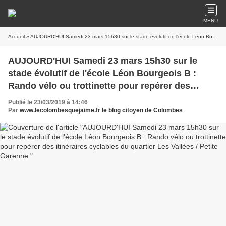
MENU
Accueil
» AUJOURD'HUI Samedi 23 mars 15h30 sur le stade évolutif de l'école Léon Bourgeois B : Rando vélo ou trottinette pour repérer des itinéraires cyclables du quartier Les Vallées / Petite Garenne
AUJOURD'HUI Samedi 23 mars 15h30 sur le
stade évolutif de l'école Léon Bourgeois B :
Rando vélo ou trottinette pour repérer des
itinéraires cyclables du quartier Les Vallées /
Publié le 23/03/2019 à 14:46
Petite Garenne
Par
www.lecolombesquejaime.fr le blog citoyen de Colombes