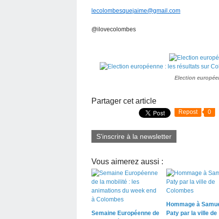
lecolombesquejaime@gmail.com
@ilovecolombes
Election europée
Partager cet article
Repost
0
S'inscrire à la newsletter
Vous aimerez aussi :
Hommage à Samue
Semaine Européenne de
Paty par la ville de