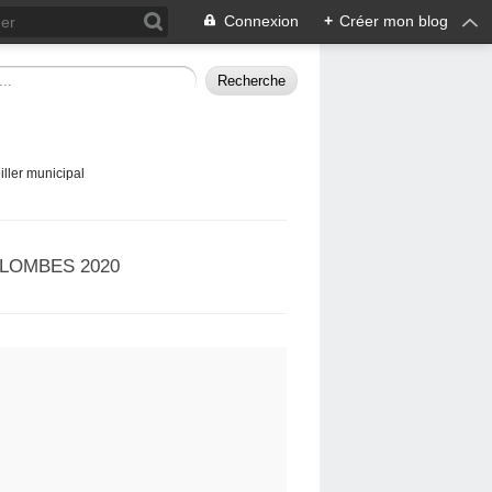
Connexion
+
Créer mon blog
ller municipal
LOMBES 2020