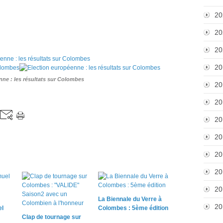
20
20
20
20
nne : les résultats sur Colombes
20
20
20
20
20
20
20
La Biennale du Verre à
20
l
Colombes : 5ème édition
Clap de tournage sur