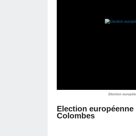
Election europée
Election européenne :
Colombes