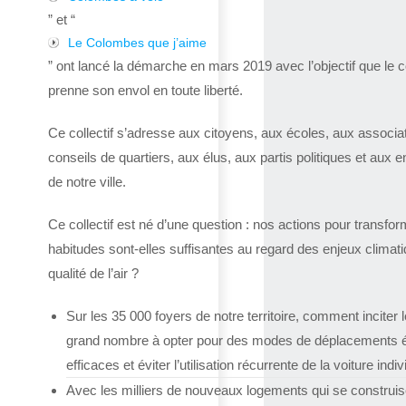
” et “
Le Colombes que j’aime
” ont lancé la démarche en mars 2019 avec l’objectif que le co
prenne son envol en toute liberté.
Ce collectif s’adresse aux citoyens, aux écoles, aux associa
conseils de quartiers, aux élus, aux partis politiques et aux e
de notre ville.
Ce collectif est né d’une question : nos actions pour transfor
habitudes sont-elles suffisantes au regard des enjeux climat
qualité de l’air ?
Sur les 35 000 foyers de notre territoire, comment inciter l
grand nombre à opter pour des modes de déplacements 
efficaces et éviter l’utilisation récurrente de la voiture indiv
Avec les milliers de nouveaux logements qui se construis