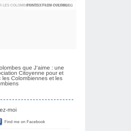
UNE PAGE SE TOURNE APRÈS 6 ANS POUR LES COLOMBIENNES ET LES COLOMBIENS
olombes que J'aime : une
ciation Citoyenne pour et
 les Colombiennes et les
ombiens
ez-moi
Find me on Facebook