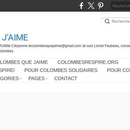
J'AIME
d'Utilité Citoyenne lecolombesquejaime@gmail.com Je suis Lionel Faubeau, consei
 Colombes
OLOMBES QUE JAIME
COLOMBESRESPIRE.ORG
PIRE/
POUR COLOMBES SOLIDAIRES
POUR CO
ÉGORIES
PAGES
CONTACT