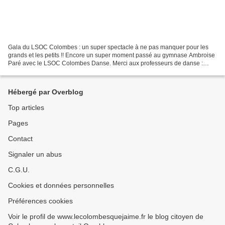
Gala du LSOC Colombes : un super spectacle à ne pas manquer pour les
grands et les petits !! Encore un super moment passé au gymnase Ambroise
Paré avec le LSOC Colombes Danse. Merci aux professeurs de danse :
Virginie, Laura et Sylvaine Merci aussi au...
Hébergé par Overblog
Top articles
Pages
Contact
Signaler un abus
C.G.U.
Cookies et données personnelles
Préférences cookies
Voir le profil de www.lecolombesquejaime.fr le blog citoyen de