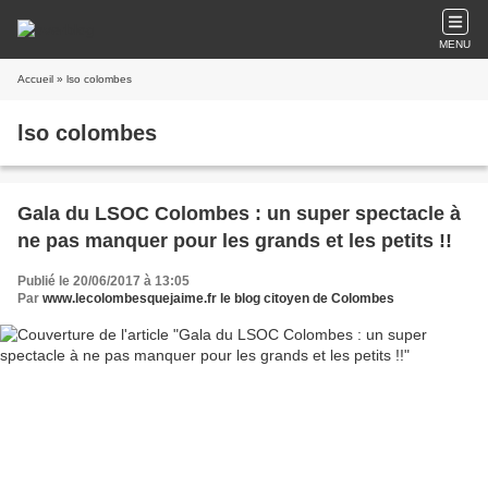
MENU
Accueil
» lso colombes
lso colombes
Gala du LSOC Colombes : un super spectacle à
ne pas manquer pour les grands et les petits !!
Publié le 20/06/2017 à 13:05
Par
www.lecolombesquejaime.fr le blog citoyen de Colombes