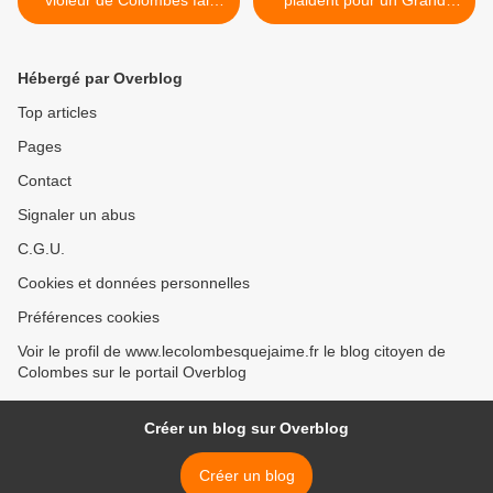
violeur de Colombes fait
plaident pour un Grand
volte-face
Paris francilien >
Hébergé par Overblog
Top articles
Pages
Contact
Signaler un abus
C.G.U.
Cookies et données personnelles
Préférences cookies
Voir le profil de www.lecolombesquejaime.fr le blog citoyen de
Colombes sur le portail Overblog
Créer un blog sur Overblog
Créer un blog