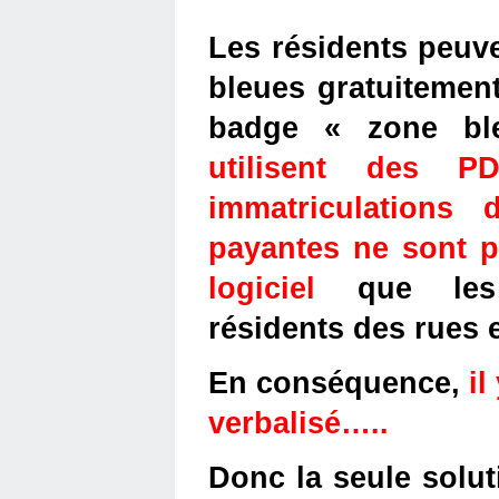
Les résidents peuve
bleues gratuitement
badge « zone bl
utilisent des P
immatriculations 
payantes ne sont p
logiciel 
que les
résidents des rues 
En conséquence, 
il
verbalisé…..
Donc la seule soluti