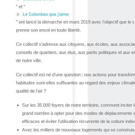
” et “
Le Colombes que j’aime
” ont lancé la démarche en mars 2019 avec l’objectif que le co
prenne son envol en toute liberté.
Ce collectif s’adresse aux citoyens, aux écoles, aux associa
conseils de quartiers, aux élus, aux partis politiques et aux e
de notre ville.
Ce collectif est né d’une question : nos actions pour transfor
habitudes sont-elles suffisantes au regard des enjeux climat
qualité de l’air ?
Sur les 35 000 foyers de notre territoire, comment inciter l
grand nombre à opter pour des modes de déplacements 
efficaces et éviter l’utilisation récurrente de la voiture indiv
Avec les milliers de nouveaux logements qui se construis