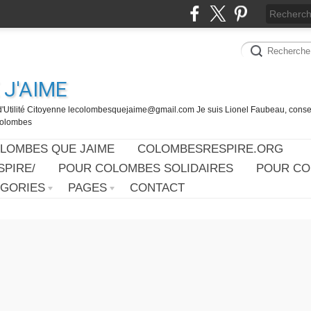
J'AIME
d'Utilité Citoyenne lecolombesquejaime@gmail.com Je suis Lionel Faubeau, consei
 Colombes
OLOMBES QUE JAIME
COLOMBESRESPIRE.ORG
PIRE/
POUR COLOMBES SOLIDAIRES
POUR CO
ÉGORIES
PAGES
CONTACT