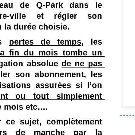
eau de Q-Park dans le 
e-ville et régler son 
 la durée choisie.
s 
pertes de temps
, les 
la fin du mois tombe un 
igation absolue 
de ne pas 
ler
 son abonnement, les 
nombreuses verbalisations assurées si l’on 
nt ou tout simplement 
e mois etc….
 ce sujet, complètement 
ers de manche par la 