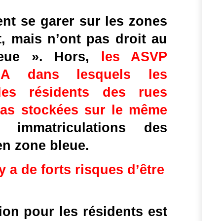
nt se garer sur les zones 
, mais n’ont pas droit au 
eue ». Hors, 
les ASVP 
DA dans lesquels les 
des résidents des rues 
as stockées sur le même 
 immatriculations des 
en zone bleue.
 y a de forts risques d’être 
on pour les résidents est 