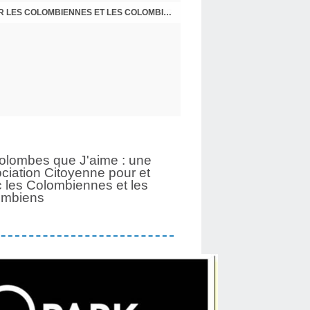
UNE PAGE SE TOURNE APRÈS 6 ANS POUR LES COLOMBIENNES ET LES COLOMBIENS
olombes que J'aime : une
ciation Citoyenne pour et
 les Colombiennes et les
ombiens
ez-moi
Find me on Facebook