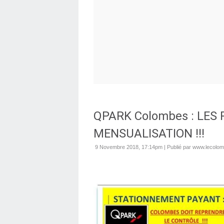
QPARK Colombes : LES
MENSUALISATION !!!
9 Novembre 2018, 17:14pm
|
Publié par www.lecolom