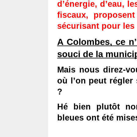
d’énergie, d’eau, le
fiscaux, proposent 
sécurisant pour le
A Colombes, ce n’
souci de la municip
Mais nous direz-vou
où l’on peut régle
?
Hé bien plutôt no
bleues ont été mise