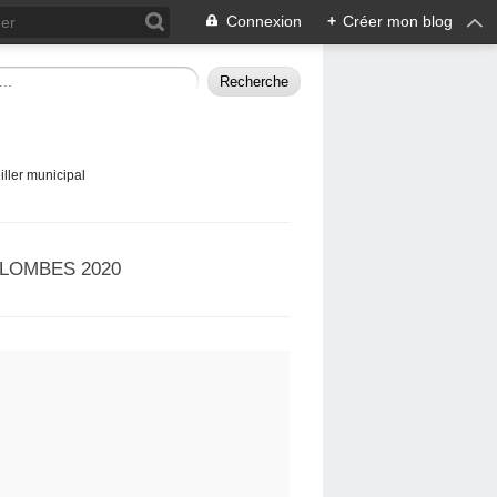
Connexion
+
Créer mon blog
ller municipal
LOMBES 2020