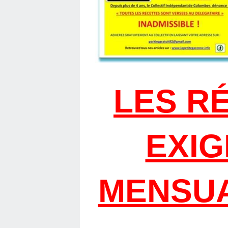
LES RÉ
EXIG
MENSUA