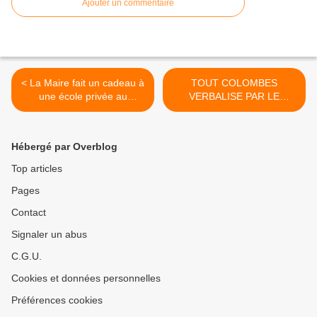
Ajouter un commentaire
< La Maire fait un cadeau à
TOUT COLOMBES
une école privée au
VERBALISE PAR LE
détriment des locataires :
COLLECTIF !!! >
école Montessori de
Colombes
Hébergé par Overblog
Top articles
Pages
Contact
Signaler un abus
C.G.U.
Cookies et données personnelles
Préférences cookies