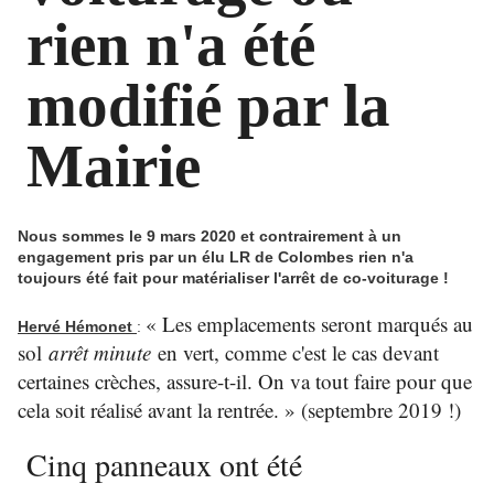
rien n'a été
modifié par la
Mairie
Nous sommes le 9 mars 2020 et contrairement à un
engagement pris par un élu LR de Colombes rien n'a
toujours été fait pour matérialiser l'arrêt de co-voiturage !
« Les emplacements seront marqués au
Hervé Hémonet
:
sol
arrêt minute
en vert, comme c'est le cas devant
certaines crèches, assure-t-il. On va tout faire pour que
cela soit réalisé avant la rentrée. » (septembre 2019 !)
Cinq panneaux ont été