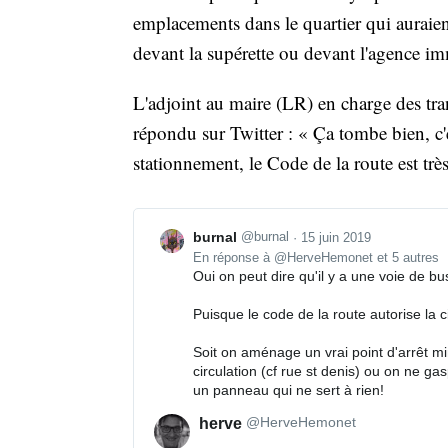
emplacements dans le quartier qui auraien
devant la supérette ou devant l'agence im
L'adjoint au maire (LR) en charge des tra
répondu sur Twitter : « Ça tombe bien, c'e
stationnement, le Code de la route est très 
burnal
@burnal
·
15 juin 2019
En réponse à @HerveHemonet et 5 autres
Oui on peut dire qu'il y a une voie de bu
Puisque le code de la route autorise la c
Soit on aménage un vrai point d'arrêt mi
circulation (cf rue st denis) ou on ne gas
un panneau qui ne sert à rien!
@HerveHemonet
herve