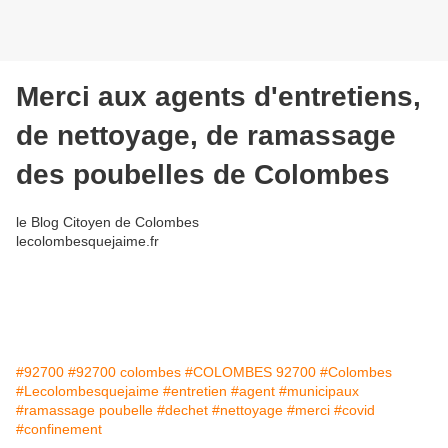
Merci aux agents d'entretiens,
de nettoyage, de ramassage
des poubelles de Colombes
le Blog Citoyen de Colombes
lecolombesquejaime.fr
#92700
#92700 colombes
#COLOMBES 92700
#Colombes
#Lecolombesquejaime
#entretien
#agent
#municipaux
#ramassage poubelle
#dechet
#nettoyage
#merci
#covid
#confinement