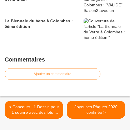
La Biennale du Verre à Colombes :
5ème édition
Commentaires
Ajouter un commentaire
< Concours : 1 Dessin pour
Joyeuses Pâques 2020
1 sourire avec des lots à
confinée >
gagner pour les enfants de
6 à 11 ans : a vos crayons
;=))