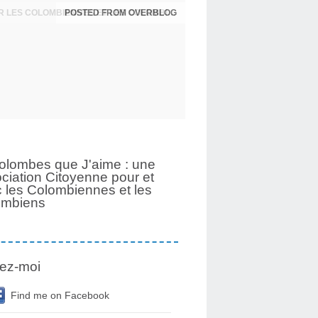
POSTED FROM OVERBLOG
UNE PAGE SE TOURNE APRÈS 6 ANS POUR LES COLOMBIENNES ET LES COLOMBIENS
olombes que J'aime : une
ciation Citoyenne pour et
 les Colombiennes et les
ombiens
ez-moi
Find me on Facebook