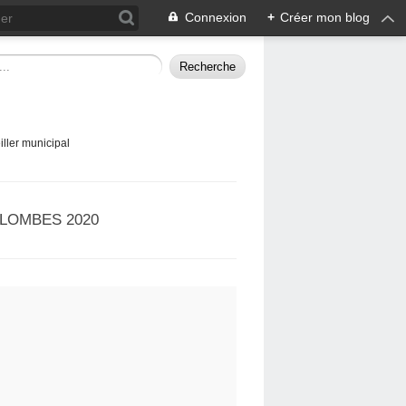
Connexion
+
Créer mon blog
ller municipal
LOMBES 2020