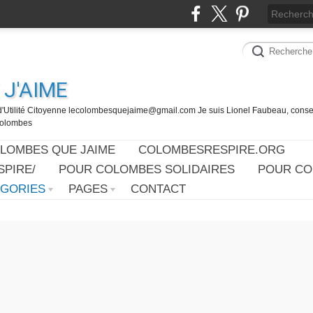
J'AIME
d'Utilité Citoyenne lecolombesquejaime@gmail.com Je suis Lionel Faubeau, consei
 Colombes
OLOMBES QUE JAIME
COLOMBESRESPIRE.ORG
PIRE/
POUR COLOMBES SOLIDAIRES
POUR CO
ÉGORIES
PAGES
CONTACT