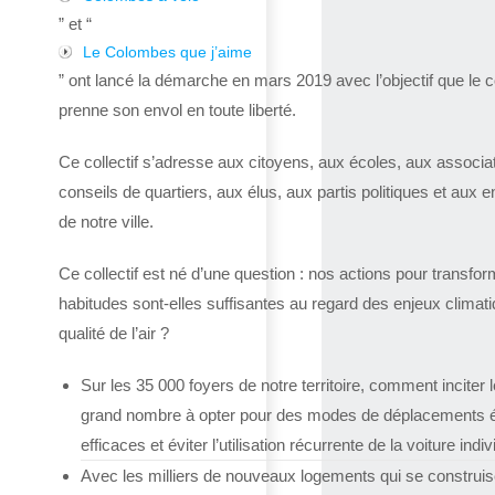
” et “
Le Colombes que j’aime
” ont lancé la démarche en mars 2019 avec l’objectif que le co
prenne son envol en toute liberté.
Ce collectif s’adresse aux citoyens, aux écoles, aux associa
conseils de quartiers, aux élus, aux partis politiques et aux e
de notre ville.
Ce collectif est né d’une question : nos actions pour transfor
habitudes sont-elles suffisantes au regard des enjeux climat
qualité de l’air ?
Sur les 35 000 foyers de notre territoire, comment inciter l
grand nombre à opter pour des modes de déplacements 
efficaces et éviter l’utilisation récurrente de la voiture indiv
Avec les milliers de nouveaux logements qui se construis