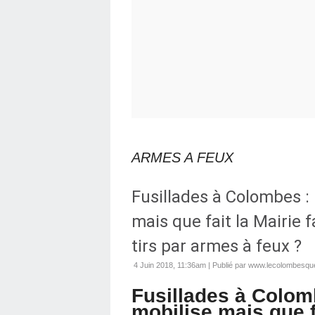
ARMES A FEUX
Fusillades à Colombes : 
mais que fait la Mairie 
tirs par armes à feux ?
4 Juin 2018, 11:36am
|
Publié par www.lecolombesque
Fusillades à Colomb
mobilise mais que fa