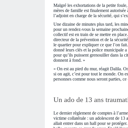
Malgré les exhortations de la petite foul
mères de famille est finalement autorisée
l’adjoint en charge de la sécurité, qui s’e
Une dizaine de minutes plus tard, les mines
pour un rendez-vous la semaine prochaine
collectif est en train de se mettre en plac
directeur de la prévention et de la sécuri
le quartier pour expliquer ce que l’on fai
donné leurs clés et la police municipale a
pour qu’ils puissent grenouiller dans la c
donnent à fond. »
« On est au pied du mur, réagit Dalila. On
si on agit, c’est pour tout le monde. On e
personnes comme nous seront parties, ce
Un ado de 13 ans traumat
Le dernier règlement de comptes à l’arme à
victime collatérale : un adolescent de 13 
allait entrer dans un hall pour se protéger. 