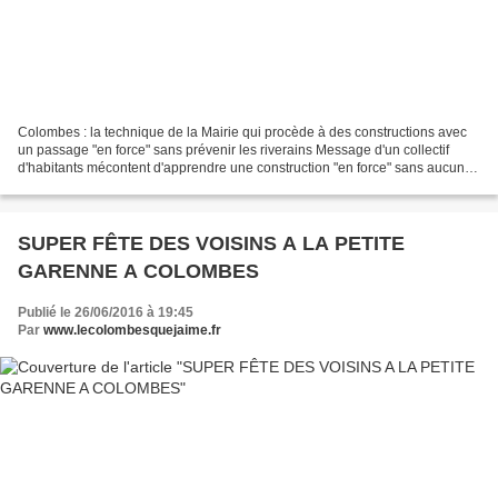
Colombes : la technique de la Mairie qui procède à des constructions avec
un passage "en force" sans prévenir les riverains Message d'un collectif
d'habitants mécontent d'apprendre une construction "en force" sans aucune
concertation avec le voisinage...
SUPER FÊTE DES VOISINS A LA PETITE
GARENNE A COLOMBES
Publié le 26/06/2016 à 19:45
Par
www.lecolombesquejaime.fr