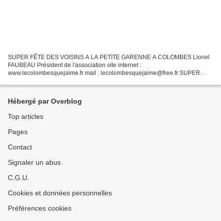
SUPER FÊTE DES VOISINS A LA PETITE GARENNE A COLOMBES Lionel
FAUBEAU Président de l'association site internet :
www.lecolombesquejaime.fr mail : lecolombesquejaime@free.fr SUPER
FÊTE DES VOISINS A LA PETITE GARENNE A COLOMBES
Hébergé par Overblog
Top articles
Pages
Contact
Signaler un abus
C.G.U.
Cookies et données personnelles
Préférences cookies