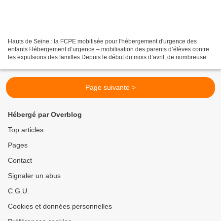
Hauts de Seine : la FCPE mobilisée pour l'hébergement d'urgence des
enfants Hébergement d’urgence – mobilisation des parents d’élèves contre
les expulsions des familles Depuis le début du mois d’avril, de nombreuses
familles hébergées à l’hôtel par le...
Page suivante >
Hébergé par Overblog
Top articles
Pages
Contact
Signaler un abus
C.G.U.
Cookies et données personnelles