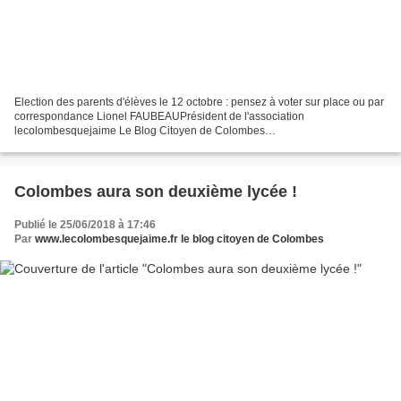
Election des parents d'élèves le 12 octobre : pensez à voter sur place ou par
correspondance Lionel FAUBEAUPrésident de l'association
lecolombesquejaime Le Blog Citoyen de Colombes
lecolombesquejaime@gmail.com @ilovecolombes Election des parents
d'élèves...
Colombes aura son deuxième lycée !
Publié le 25/06/2018 à 17:46
Par
www.lecolombesquejaime.fr le blog citoyen de Colombes