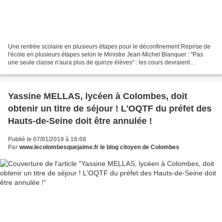
Une rentrée scolaire en plusieurs étapes pour le déconfinement Reprise de
l'école en plusieurs étapes selon le Ministre Jean-Michel Blanquer : "Pas
une seule classe n'aura plus de quinze élèves" : les cours devraient
reprendre par demi-groupe. Le lundi...
Yassine MELLAS, lycéen à Colombes, doit
obtenir un titre de séjour ! L'OQTF du préfet des
Hauts-de-Seine doit être annulée !
Publié le 07/01/2019 à 18:08
Par
www.lecolombesquejaime.fr le blog citoyen de Colombes