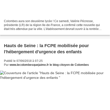
Colombes aura son deuxième lycée ! Ce samedi, Valérie Pécresse,
présidente (LR) de la région Ile-de-France, a confirmé cette nouvelle qui
était très attendue par la ville. L’établissement devrait ouvrir à la rentrée
2024. L’annonce était attendue « depuis...
Hauts de Seine : la FCPE mobilisée pour
l'hébergement d'urgence des enfants
Publié le 07/06/2018 à 07:25
Par
www.lecolombesquejaime.fr le blog citoyen de Colombes