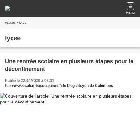
MENU
Accueil
» lycee
lycee
Une rentrée scolaire en plusieurs étapes pour le
déconfinement
Publié le 22/04/2020 à 08:31
Par
www.lecolombesquejaime.fr le blog citoyen de Colombes