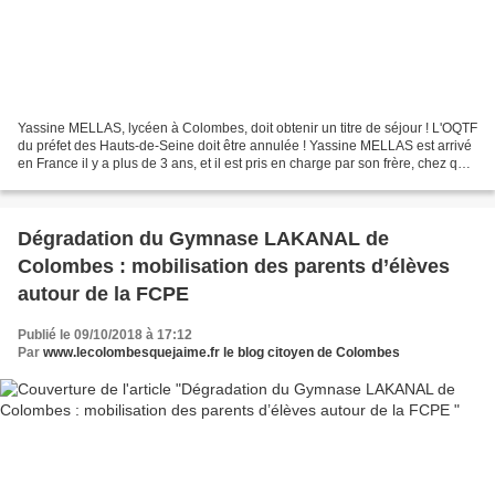
Yassine MELLAS, lycéen à Colombes, doit obtenir un titre de séjour ! L'OQTF
du préfet des Hauts-de-Seine doit être annulée ! Yassine MELLAS est arrivé
en France il y a plus de 3 ans, et il est pris en charge par son frère, chez qui
il réside. A sa majorité,...
Dégradation du Gymnase LAKANAL de
Colombes : mobilisation des parents d’élèves
autour de la FCPE
Publié le 09/10/2018 à 17:12
Par
www.lecolombesquejaime.fr le blog citoyen de Colombes