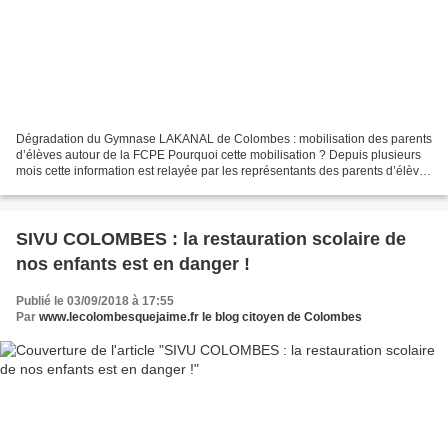
Dégradation du Gymnase LAKANAL de Colombes : mobilisation des parents
d’élèves autour de la FCPE Pourquoi cette mobilisation ? Depuis plusieurs
mois cette information est relayée par les représentants des parents d’élèves
de la FCPE ainsi que les professeurs...
SIVU COLOMBES : la restauration scolaire de
nos enfants est en danger !
Publié le 03/09/2018 à 17:55
Par
www.lecolombesquejaime.fr le blog citoyen de Colombes