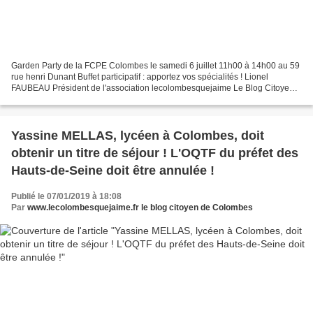
Garden Party de la FCPE Colombes le samedi 6 juillet 11h00 à 14h00 au 59
rue henri Dunant Buffet participatif : apportez vos spécialités ! Lionel
FAUBEAU Président de l'association lecolombesquejaime Le Blog Citoyen
de Colombes lecolombesquejaime@gmail.com...
Yassine MELLAS, lycéen à Colombes, doit
obtenir un titre de séjour ! L'OQTF du préfet des
Hauts-de-Seine doit être annulée !
Publié le 07/01/2019 à 18:08
Par
www.lecolombesquejaime.fr le blog citoyen de Colombes