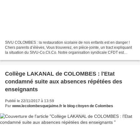
SIVU COLOMBES : la restauration scolaire de nos enfants est en danger !
Chers parents d’élèves, Vous trouverez, en pièce-jointe, un tract expliquant
la situation du SIVU-Co.Cli.Co. Notre organisation syndicale CFDT est
inquiète sur son devenir mais surtout...
Collège LAKANAL de COLOMBES : l'Etat
condamné suite aux absences répétées des
enseignants
Publié le 22/11/2017 à 13:59
Par
www.lecolombesquejaime.fr le blog citoyen de Colombes