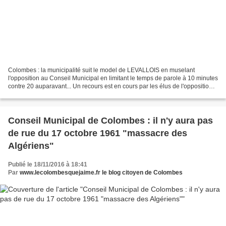
Colombes : la municipalité suit le model de LEVALLOIS en muselant
l'opposition au Conseil Municipal en limitant le temps de parole à 10 minutes
contre 20 auparavant... Un recours est en cours par les élus de l'opposition
concernant notamment le temps...
Conseil Municipal de Colombes : il n'y aura pas
de rue du 17 octobre 1961 "massacre des
Algériens"
Publié le 18/11/2016 à 18:41
Par
www.lecolombesquejaime.fr le blog citoyen de Colombes