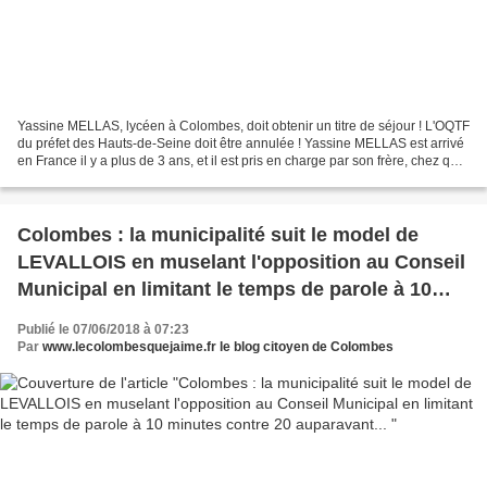
Yassine MELLAS, lycéen à Colombes, doit obtenir un titre de séjour ! L'OQTF
du préfet des Hauts-de-Seine doit être annulée ! Yassine MELLAS est arrivé
en France il y a plus de 3 ans, et il est pris en charge par son frère, chez qui
il réside. A sa majorité,...
Colombes : la municipalité suit le model de
LEVALLOIS en muselant l'opposition au Conseil
Municipal en limitant le temps de parole à 10
minutes contre 20 auparavant...
Publié le 07/06/2018 à 07:23
Par
www.lecolombesquejaime.fr le blog citoyen de Colombes