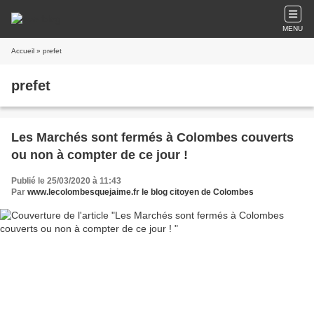
MENU
Accueil
» prefet
prefet
Les Marchés sont fermés à Colombes couverts
ou non à compter de ce jour !
Publié le 25/03/2020 à 11:43
Par
www.lecolombesquejaime.fr le blog citoyen de Colombes