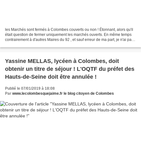
les Marchés sont fermés à Colombes couverts ou non ! Étonnant, alors qu'il
était question de fermer uniquement les marchés ouverts. En même temps
contrairement à d'autres Maires du 92 , et sauf erreur de ma part, je n'ai pas
vu ou lu de demande de la...
Yassine MELLAS, lycéen à Colombes, doit
obtenir un titre de séjour ! L'OQTF du préfet des
Hauts-de-Seine doit être annulée !
Publié le 07/01/2019 à 18:08
Par
www.lecolombesquejaime.fr le blog citoyen de Colombes