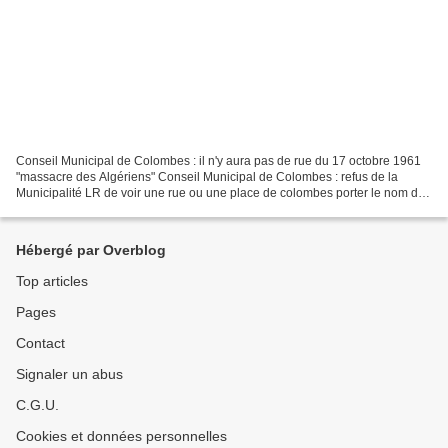
Conseil Municipal de Colombes : il n'y aura pas de rue du 17 octobre 1961
"massacre des Algériens" Conseil Municipal de Colombes : refus de la
Municipalité LR de voir une rue ou une place de colombes porter le nom du
"17 octobre 1961" Lors du Conseil...
Hébergé par Overblog
Top articles
Pages
Contact
Signaler un abus
C.G.U.
Cookies et données personnelles