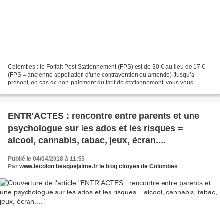
Colombes : le Forfait Post Stationnement (FPS) est de 30 € au lieu de 17 €
(FPS = ancienne appellation d'une contravention ou amende) Jusqu’à
présent, en cas de non-paiement du tarif de stationnement, vous vous
acquittiez d’une amende de 17 euros perçue...
ENTR'ACTES : rencontre entre parents et une
psychologue sur les ados et les risques =
alcool, cannabis, tabac, jeux, écran....
Publié le 04/04/2018 à 11:55
Par
www.lecolombesquejaime.fr le blog citoyen de Colombes