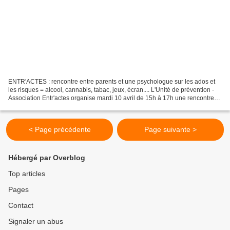
ENTR'ACTES : rencontre entre parents et une psychologue sur les ados et
les risques = alcool, cannabis, tabac, jeux, écran.... L'Unité de prévention -
Association Entr'actes organise mardi 10 avril de 15h à 17h une rencontre
entre parents d'adolescents...
< Page précédente
Page suivante >
Hébergé par Overblog
Top articles
Pages
Contact
Signaler un abus