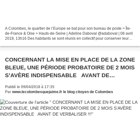
A Colombes, le quartier de l’Europe se bat pour son bureau de poste > Île-
de-France & Oise > Hauts-de-Seine | Adeline Daboval @adaboval | 08 avril
2018, 13h16 Des habitants se sont réunis en collectif pour conserver leur
bureau. La direction régionale...
CONCERNANT LA MISE EN PLACE DE LA ZONE
BLEUE, UNE PÉRIODE PROBATOIRE DE 2 MOIS
S’AVÈRE INDISPENSABLE AVANT DE
VERBALISER !!!
Publié le 09/04/2018 à 17:35
Par
www.lecolombesquejaime.fr le blog citoyen de Colombes