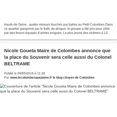
Hauts-de-Seine : quatre mineurs touchés par balles au Petit-Colombes Dans
ce quartier gangrené par le trafic de drogue, le groupe a été pris pour cible
par des tireurs équipés d’armes longues. La plus jeune des victimes a 13
ans.Au moins quatre jeunes...
Nicole Goueta Maire de Colombes annonce que
la place du Souvenir sera celle aussi du Colonel
BELTRAME
Publié le 09/05/2018 à 11:30
Par
www.lecolombesquejaime.fr le blog citoyen de Colombes