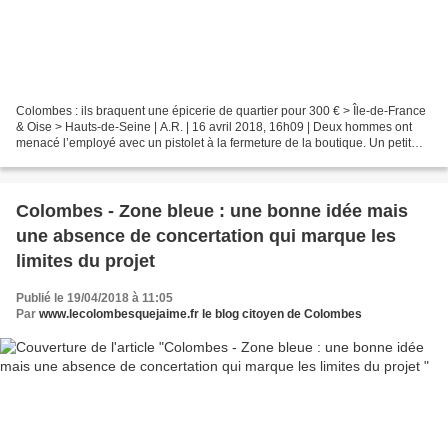
Colombes : ils braquent une épicerie de quartier pour 300 € > Île-de-France
& Oise > Hauts-de-Seine | A.R. | 16 avril 2018, 16h09 | Deux hommes ont
menacé l’employé avec un pistolet à la fermeture de la boutique. Un petit
braquage, comme il y en a régulièrement,...
Colombes - Zone bleue : une bonne idée mais
une absence de concertation qui marque les
limites du projet
Publié le 19/04/2018 à 11:05
Par
www.lecolombesquejaime.fr le blog citoyen de Colombes