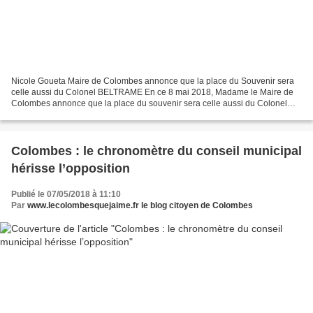
Nicole Goueta Maire de Colombes annonce que la place du Souvenir sera
celle aussi du Colonel BELTRAME En ce 8 mai 2018, Madame le Maire de
Colombes annonce que la place du souvenir sera celle aussi du Colonel
Arnaud Beltrame . Sa nouvelle dénomination...
Colombes : le chronomètre du conseil municipal
hérisse l’opposition
Publié le 07/05/2018 à 11:10
Par
www.lecolombesquejaime.fr le blog citoyen de Colombes