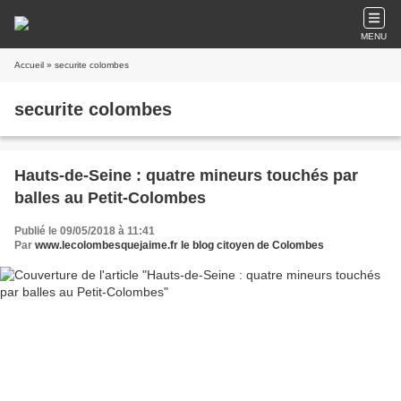
MENU
Accueil
» securite colombes
securite colombes
Hauts-de-Seine : quatre mineurs touchés par
balles au Petit-Colombes
Publié le 09/05/2018 à 11:41
Par
www.lecolombesquejaime.fr le blog citoyen de Colombes