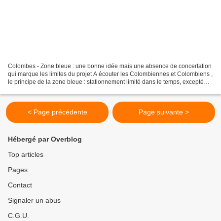
Colombes - Zone bleue : une bonne idée mais une absence de concertation
qui marque les limites du projet A écouter les Colombiennes et Colombiens ,
le principe de la zone bleue : stationnement limité dans le temps, excepté
pour les riverains disposant...
< Page précédente
Page suivante >
Hébergé par Overblog
Top articles
Pages
Contact
Signaler un abus
C.G.U.