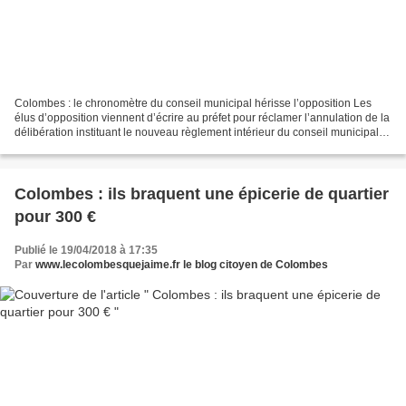
Colombes : le chronomètre du conseil municipal hérisse l’opposition Les
élus d’opposition viennent d’écrire au préfet pour réclamer l’annulation de la
délibération instituant le nouveau règlement intérieur du conseil municipal,
qui limite notamment leur...
Colombes : ils braquent une épicerie de quartier
pour 300 €
Publié le 19/04/2018 à 17:35
Par
www.lecolombesquejaime.fr le blog citoyen de Colombes