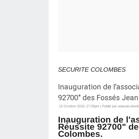
SECURITE COLOMBES
Inauguration de l'assoc
92700" des Fossés Jea
15 Octobre 2018, 17:35pm
|
Publié par www.lecolomb
Inauguration de l'a
Réussite 92700" d
Colombes.