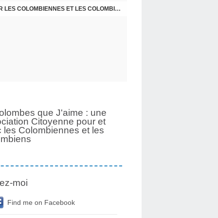
UNE PAGE SE TOURNE APRÈS 6 ANS POUR LES COLOMBIENNES ET LES COLOMBIENS
olombes que J'aime : une
ciation Citoyenne pour et
 les Colombiennes et les
ombiens
ez-moi
Find me on Facebook