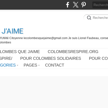
J'AIME
d'Utilité Citoyenne lecolombesquejaime@gmail.com Je suis Lionel Faubeau, consei
 Colombes
OLOMBES QUE JAIME
COLOMBESRESPIRE.ORG
PIRE/
POUR COLOMBES SOLIDAIRES
POUR CO
ÉGORIES
PAGES
CONTACT