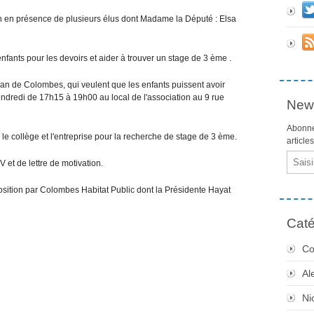
ion en présence de plusieurs élus dont Madame la Député : Elsa
 enfants pour les devoirs et aider à trouver un stage de 3 ème .
n de Colombes, qui veulent que les enfants puissent avoir
vendredi de 17h15 à 19h00 au local de l'association au 9 rue
News
Abonne
re le collège et l'entreprise pour la recherche de stage de 3 ème.
article
Email
V et de lettre de motivation.
position par Colombes Habitat Public dont la Présidente Hayat
Caté
Co
Al
Ni