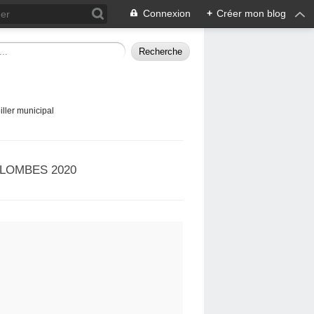
Connexion
+
Créer mon blog
ller municipal
LOMBES 2020