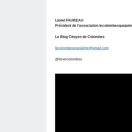
Lionel FAUBEAU
Président de l'association lecolombesquejai
Le Blog Citoyen de Colombes
lecolombesquejaime@gmail.com
@ilovecolombes