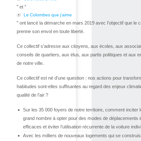
” et “
Le Colombes que j’aime
” ont lancé la démarche en mars 2019 avec l’objectif que le co
prenne son envol en toute liberté.
Ce collectif s’adresse aux citoyens, aux écoles, aux associa
conseils de quartiers, aux élus, aux partis politiques et aux e
de notre ville.
Ce collectif est né d’une question : nos actions pour transfor
habitudes sont-elles suffisantes au regard des enjeux climat
qualité de l’air ?
Sur les 35 000 foyers de notre territoire, comment inciter l
grand nombre à opter pour des modes de déplacements 
efficaces et éviter l’utilisation récurrente de la voiture indiv
Avec les milliers de nouveaux logements qui se construis