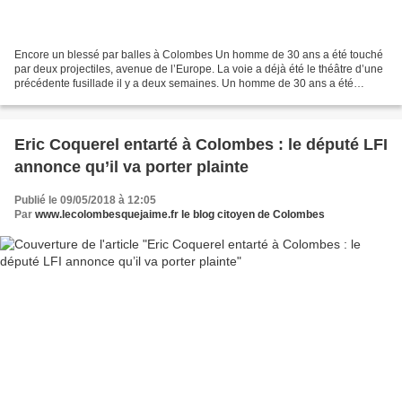
Encore un blessé par balles à Colombes Un homme de 30 ans a été touché
par deux projectiles, avenue de l’Europe. La voie a déjà été le théâtre d’une
précédente fusillade il y a deux semaines. Un homme de 30 ans a été
blessé par balles à Colombes mardi...
Eric Coquerel entarté à Colombes : le député LFI
annonce qu’il va porter plainte
Publié le 09/05/2018 à 12:05
Par
www.lecolombesquejaime.fr le blog citoyen de Colombes