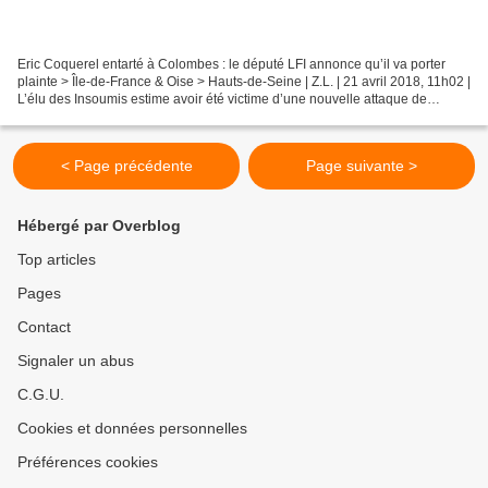
Eric Coquerel entarté à Colombes : le député LFI annonce qu’il va porter
plainte > Île-de-France & Oise > Hauts-de-Seine | Z.L. | 21 avril 2018, 11h02 |
L’élu des Insoumis estime avoir été victime d’une nouvelle attaque de
l’extrême droite contre son...
< Page précédente
Page suivante >
Hébergé par Overblog
Top articles
Pages
Contact
Signaler un abus
C.G.U.
Cookies et données personnelles
Préférences cookies