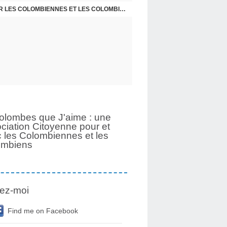
UNE PAGE SE TOURNE APRÈS 6 ANS POUR LES COLOMBIENNES ET LES COLOMBIENS
olombes que J'aime : une
ciation Citoyenne pour et
 les Colombiennes et les
ombiens
ez-moi
Find me on Facebook