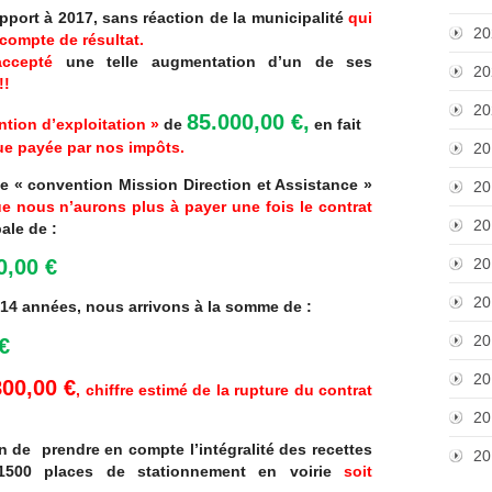
pport à 2017, sans réaction de la municipalité
qui
20
compte de résultat.
 accepté
une telle augmentation d’un de ses
20
!!
20
85.000,00 €,
ntion d’exploitation »
de
en fait
e payée par nos impôts.
20
e « convention Mission Direction et Assistance »
20
e nous n’aurons plus à payer une fois le contrat
20
ale de :
20
0,00 €
20
 14 années, nous arrivons à la somme de :
20
€
20
800,00 €
, chiffre estimé de la rupture du contrat
20
n de prendre en compte l’intégralité des recettes
20
 1500 places de stationnement en voirie
soit