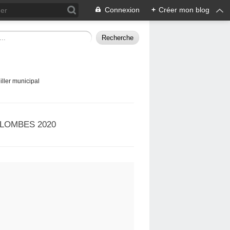
Connexion
+
Créer mon blog
ller municipal
LOMBES 2020