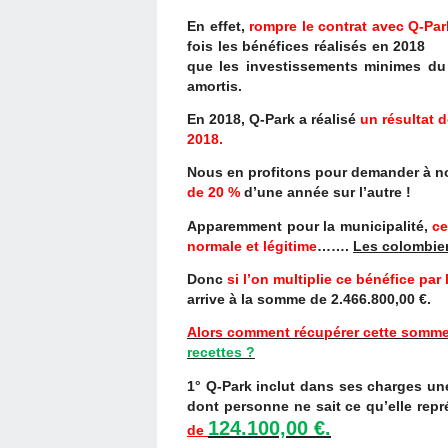
En effet,
rompre le contrat avec Q-Par
fois les bénéfices réalisés en 2018
que les investissements minimes du
amortis.
En 2018, Q-Park a réalisé
un résultat 
2018.
Nous en profitons pour demander à n
de 20 %
d’une année sur l’autre !
Apparemment pour la municipalité,
ce
normale et légitime
…….
Les colombie
Donc
si l’on multiplie ce bénéfice pa
arrive à la somme de 2.466.800,00 €.
Alors comment récupérer cette somme
recettes ?
1° Q-Park inclut dans ses charges u
dont personne ne sait ce qu’elle repr
124.100,00 €.
de