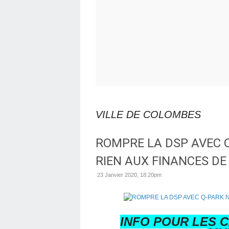
VILLE DE COLOMBES
ROMPRE LA DSP AVEC 
RIEN AUX FINANCES D
23 Janvier 2020, 18:20pm
INFO POUR LES C