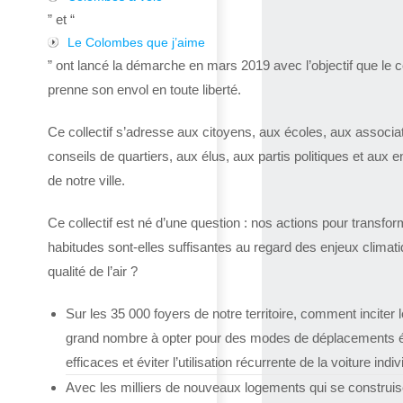
” et “
Le Colombes que j’aime
” ont lancé la démarche en mars 2019 avec l’objectif que le co
prenne son envol en toute liberté.
Ce collectif s’adresse aux citoyens, aux écoles, aux associa
conseils de quartiers, aux élus, aux partis politiques et aux e
de notre ville.
Ce collectif est né d’une question : nos actions pour transfor
habitudes sont-elles suffisantes au regard des enjeux climat
qualité de l’air ?
Sur les 35 000 foyers de notre territoire, comment inciter l
grand nombre à opter pour des modes de déplacements 
efficaces et éviter l’utilisation récurrente de la voiture indiv
Avec les milliers de nouveaux logements qui se construis