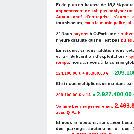
Et de plus en hausse de 15,8 % par ra
apparemment ne sait pas analyser un 
Aucun chef d’entreprise n’aurait
fournisseurs,
mais la municipalité, si !
2° Nous
payons
à Q-Park une
« subve
l’heure gratuite qui ne l’est pas
puisqu
En résumé, si nous additionnons cett
et la « Subvention d’exploitation »
qu
rompu
, nous arrivons à la somme glob
209.10
124.100,00 € + 85.000,00 €
=
Et si nous multiplions ce montant par
2.927.400,00 
209.100,00 € x 14
=
2.466.
Somme bien supérieure aux
avec Q-Park.
Et nous le répétons, sans avoir besoi
des parkings souterrains et des