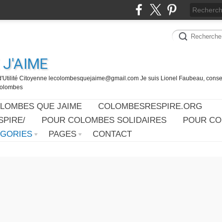
J'AIME
d'Utilité Citoyenne lecolombesquejaime@gmail.com Je suis Lionel Faubeau, consei
 Colombes
OLOMBES QUE JAIME
COLOMBESRESPIRE.ORG
PIRE/
POUR COLOMBES SOLIDAIRES
POUR CO
ÉGORIES
PAGES
CONTACT